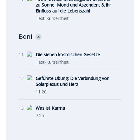
zu Sonne, Mond und Aszendent & ihr
Einfluss auf die Lebenszahl
Text-Kurseinheit
Boni
11
Die sieben kosmischen Gesetze
Text-Kurseinheit
12
Geführte Übung: Die Verbindung von
Solarplexus und Herz
11:20
13
Was ist Karma
7:55