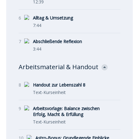
12:39
6
Alltag & Umsetzung
7:44
7
Abschließende Reflexion
3:44
Arbeitsmaterial & Handout
8
Handout zur Lebenszahl 8
Text-Kurseinheit
9
Arbeitsvorlage: Balance zwischen
Erfolg, Macht & Erfüllung
Text-Kurseinheit
10
Astro-Bonus: Grundlegende Einblicke