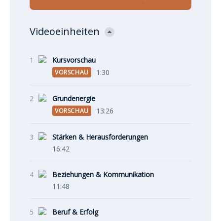
Videoeinheiten
1
Kursvorschau
1:30
VORSCHAU
2
Grundenergie
13:26
VORSCHAU
3
Stärken & Herausforderungen
16:42
4
Beziehungen & Kommunikation
11:48
5
Beruf & Erfolg