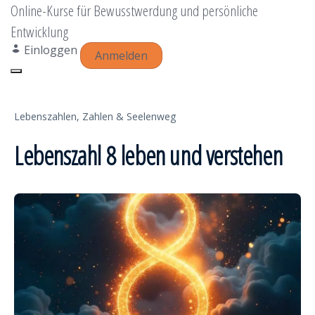
Online-Kurse für Bewusstwerdung und persönliche
Entwicklung
Einloggen
Anmelden
Toggle navigation
Lebenszahlen,
Zahlen & Seelenweg
Lebenszahl 8 leben und verstehen