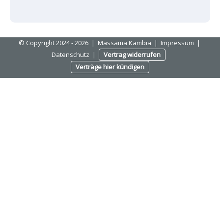
© Copyright 2024 - 2026
|
Massama Kambia
|
Impressum
|
Datenschutz
|
Vertrag widerrufen
Verträge hier kündigen
Anmelden
Das Passwort muss mindestens 8 Zeichen aus Zahlen und